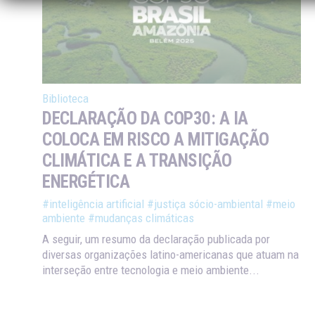
Biblioteca
DECLARAÇÃO DA COP30: A IA
COLOCA EM RISCO A MITIGAÇÃO
CLIMÁTICA E A TRANSIÇÃO
ENERGÉTICA
#inteligência artificial
#justiça sócio-ambiental
#meio
ambiente
#mudanças climáticas
A seguir, um resumo da declaração publicada por
diversas organizações latino-americanas que atuam na
interseção entre tecnologia e meio ambiente...