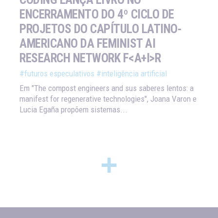
ENCERRAMENTO DO 4º CICLO DE
PROJETOS DO CAPÍTULO LATINO-
AMERICANO DA FEMINIST AI
RESEARCH NETWORK F<A+I>R
#futuros especulativos
#inteligência artificial
Em "The compost engineers and sus saberes lentos: a
manifest for regenerative technologies", Joana Varon e
Lucia Egaña propõem sistemas...
+