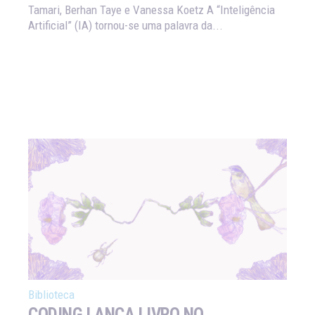
Tamari, Berhan Taye e Vanessa Koetz A “Inteligência
Artificial” (IA) tornou-se uma palavra da...
Biblioteca
CODING LANÇA LIVRO NO