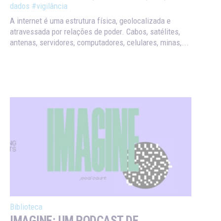
dados
#vigilância
A internet é uma estrutura física, geolocalizada e
atravessada por relações de poder. Cabos, satélites,
antenas, servidores, computadores, celulares, minas,...
Biblioteca
IMAGINE: UM PODCAST DE