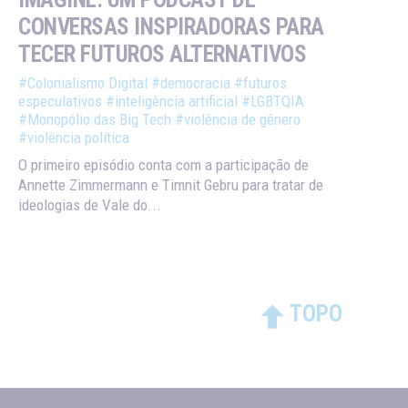
CONVERSAS INSPIRADORAS PARA
TECER FUTUROS ALTERNATIVOS
#Colonialismo Digital
#democracia
#futuros
especulativos
#inteligência artificial
#LGBTQIA
#Monopólio das Big Tech
#violência de gênero
#violência política
O primeiro episódio conta com a participação de
Annette Zimmermann e Timnit Gebru para tratar de
ideologias de Vale do...
TOPO