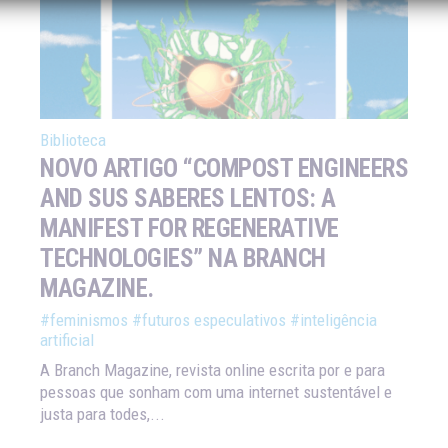
Biblioteca
NOVO ARTIGO “COMPOST ENGINEERS
AND SUS SABERES LENTOS: A
MANIFEST FOR REGENERATIVE
TECHNOLOGIES” NA BRANCH
MAGAZINE.
#feminismos
#futuros especulativos
#inteligência
artificial
A Branch Magazine, revista online escrita por e para
pessoas que sonham com uma internet sustentável e
justa para todes,...