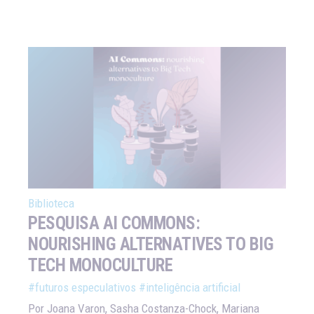
Biblioteca
PESQUISA AI COMMONS:
NOURISHING ALTERNATIVES TO BIG
TECH MONOCULTURE
#futuros especulativos
#inteligência artificial
Por Joana Varon, Sasha Costanza-Chock, Mariana