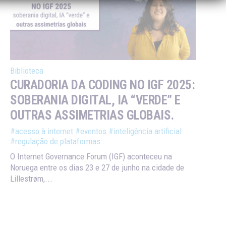
Biblioteca
CURADORIA DA CODING NO IGF 2025:
SOBERANIA DIGITAL, IA “VERDE” E
OUTRAS ASSIMETRIAS GLOBAIS.
#acesso à internet
#eventos
#inteligência artificial
#regulação de plataformas
O Internet Governance Forum (IGF) aconteceu na
Noruega entre os dias 23 e 27 de junho na cidade de
Lillestrøm,...