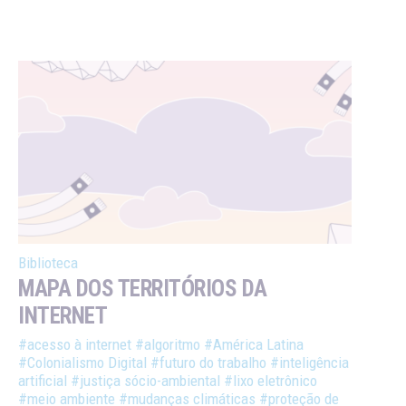
Biblioteca
MAPA DOS TERRITÓRIOS DA
INTERNET
#acesso à internet
#algoritmo
#América Latina
#Colonialismo Digital
#futuro do trabalho
#inteligência
artificial
#justiça sócio-ambiental
#lixo eletrônico
#meio ambiente
#mudanças climáticas
#proteção de