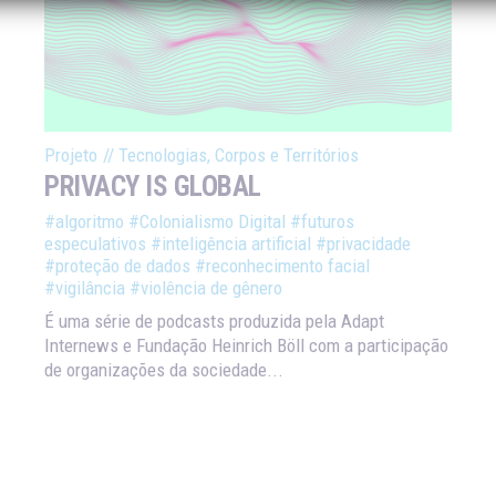
Projeto
//
Tecnologias, Corpos e Territórios
PRIVACY IS GLOBAL
#algoritmo
#Colonialismo Digital
#futuros
especulativos
#inteligência artificial
#privacidade
#proteção de dados
#reconhecimento facial
#vigilância
#violência de gênero
É uma série de podcasts produzida pela Adapt
Internews e Fundação Heinrich Böll com a participação
de organizações da sociedade...