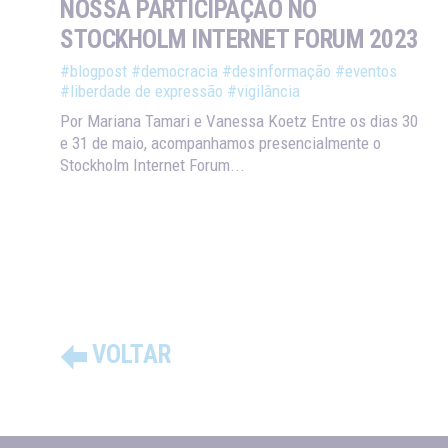
NOSSA PARTICIPAÇÃO NO
STOCKHOLM INTERNET FORUM 2023
#blogpost
#democracia
#desinformação
#eventos
#liberdade de expressão
#vigilância
Por Mariana Tamari e Vanessa Koetz Entre os dias 30
e 31 de maio, acompanhamos presencialmente o
Stockholm Internet Forum...
VOLTAR