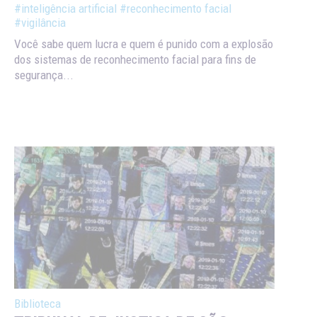
#inteligência artificial
#reconhecimento facial
#vigilância
Você sabe quem lucra e quem é punido com a explosão
dos sistemas de reconhecimento facial para fins de
segurança...
Biblioteca