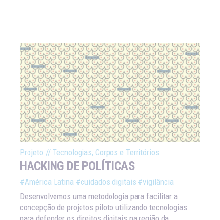
Projeto
//
Tecnologias, Corpos e Territórios
HACKING DE POLÍTICAS
#América Latina
#cuidados digitais
#vigilância
Desenvolvemos uma metodologia para facilitar a
concepção de projetos piloto utilizando tecnologias
para defender os direitos digitais na região da...