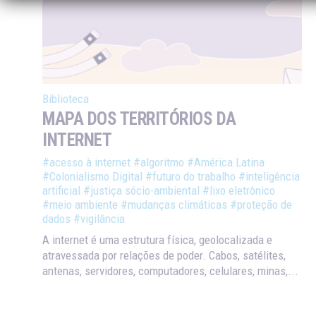
Biblioteca
MAPA DOS TERRITÓRIOS DA
INTERNET
#acesso à internet
#algoritmo
#América Latina
#Colonialismo Digital
#futuro do trabalho
#inteligência
artificial
#justiça sócio-ambiental
#lixo eletrônico
#meio ambiente
#mudanças climáticas
#proteção de
dados
#vigilância
A internet é uma estrutura física, geolocalizada e
atravessada por relações de poder. Cabos, satélites,
antenas, servidores, computadores, celulares, minas,...