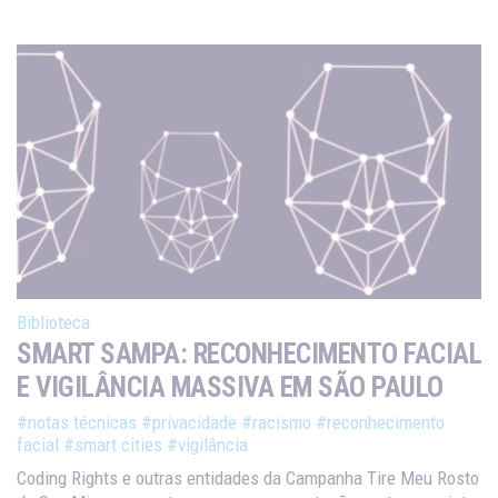
Biblioteca
SMART SAMPA: RECONHECIMENTO FACIAL
E VIGILÂNCIA MASSIVA EM SÃO PAULO
#notas técnicas
#privacidade
#racismo
#reconhecimento
facial
#smart cities
#vigilância
Coding Rights e outras entidades da Campanha Tire Meu Rosto