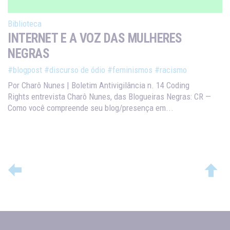
Biblioteca
INTERNET E A VOZ DAS MULHERES
NEGRAS
#blogpost
#discurso de ódio
#feminismos
#racismo
Por Charô Nunes | Boletim Antivigilância n. 14 Coding
Rights entrevista Charô Nunes, das Blogueiras Negras: CR —
Como você compreende seu blog/presença em...