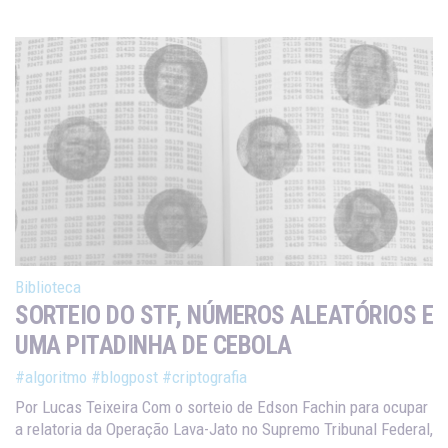
Biblioteca
SORTEIO DO STF, NÚMEROS ALEATÓRIOS E
UMA PITADINHA DE CEBOLA
#algoritmo
#blogpost
#criptografia
Por Lucas Teixeira Com o sorteio de Edson Fachin para ocupar
a relatoria da Operação Lava-Jato no Supremo Tribunal Federal,