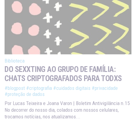
Biblioteca
DO SEXXTING AO GRUPO DE FAMÍLIA:
CHATS CRIPTOGRAFADOS PARA TODXS
#blogpost
#criptografia
#cuidados digitais
#privacidade
#proteção de dados
Por Lucas Teixeira e Joana Varon | Boletim Antivigilância n.15
No decorrer do nosso dia, colados com nossos celulares,
trocamos notícias, nos atualizamos...