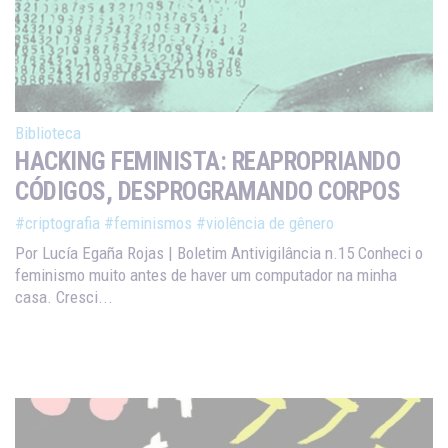
Biblioteca
HACKING FEMINISTA: REAPROPRIANDO
CÓDIGOS, DESPROGRAMANDO CORPOS
#criptografia
#feminismos
#violência de gênero
Por Lucía Egaña Rojas | Boletim Antivigilância n.15 Conheci o
feminismo muito antes de haver um computador na minha
casa. Cresci...