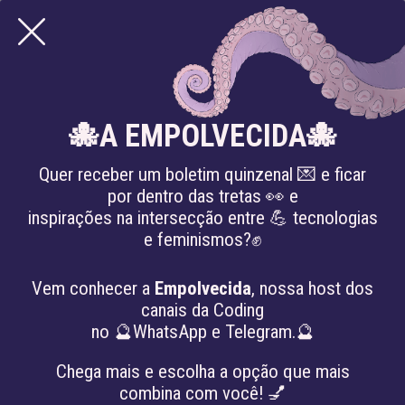
CRIPTOGRAFIA
🐙A EMPOLVECIDA🐙
Quer receber um boletim quinzenal 💌 e ficar
por dentro das tretas 👀 e
inspirações na intersecção entre 💪 tecnologias
e feminismos?✊
Vem conhecer a
Empolvecida
, nossa host dos
canais da Coding
no 🔮WhatsApp e Telegram.🔮
Chega mais e escolha a opção que mais
combina com você! 💅