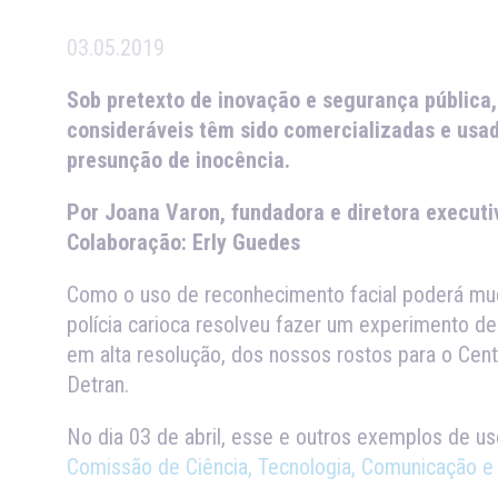
03.05.2019
Sob pretexto de inovação e segurança pública,
consideráveis têm sido comercializadas e usa
presunção de inocência.
Por Joana Varon, fundadora e diretora executi
Colaboração: Erly Guedes
Como o uso de reconhecimento facial poderá mud
polícia carioca resolveu fazer um experimento 
em alta resolução, dos nossos rostos para o Cen
Detran.
No dia 03 de abril, esse e outros exemplos de us
Comissão de Ciência, Tecnologia, Comunicação e