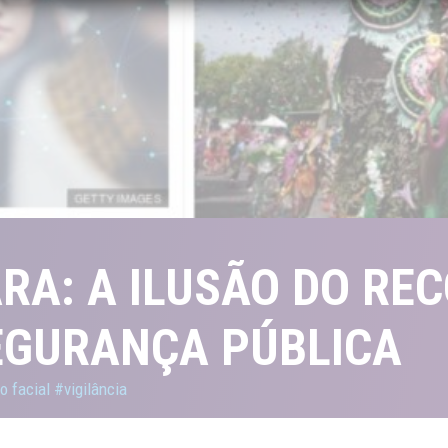
RA: A ILUSÃO DO R
EGURANÇA PÚBLICA
 facial
#vigilância