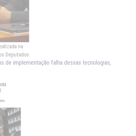
ealizada na
dos Deputados
is de implementação falha dessas tecnologias,