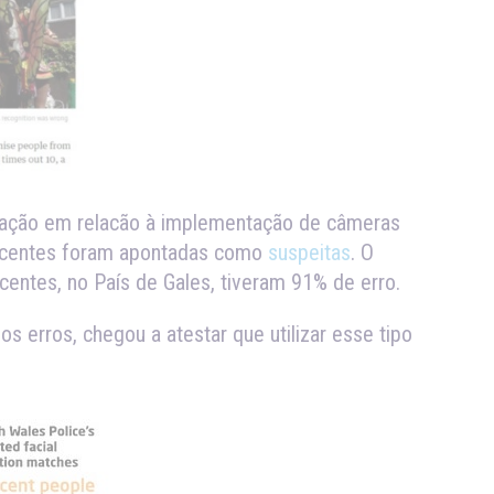
rmação em relacão à implementação de câmeras
inocentes foram apontadas como
suspeitas
. O
entes, no País de Gales, tiveram 91% de erro.
os erros, chegou a atestar que utilizar esse tipo