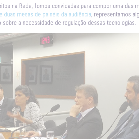
ireitos na Rede, fomos convidadas para compor uma das
e duas mesas de painéis da audiência
, representamos alg
o sobre a necessidade de regulação dessas tecnologias.