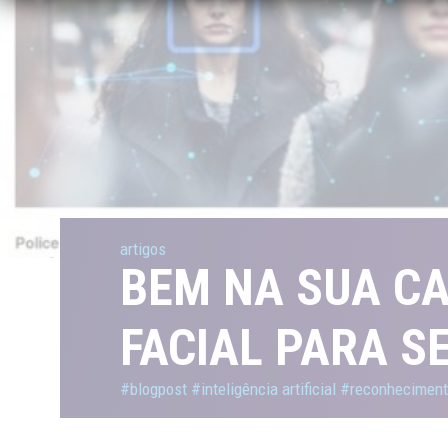
artigos
BEM NA SUA CA
FACIAL PARA S
#blogpost
#inteligência artificial
#reconhecimento