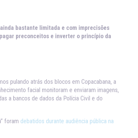
 ainda bastante limitada e com imprecisões
gar preconceitos e inverter o princípio da
amos pulando atrás dos blocos em Copacabana, a
nhecimento facial monitoram e enviaram imagens,
as a bancos de dados da Polícia Civil e do
ca” foram
debatidos durante audiência pública na