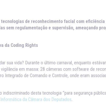
 tecnologias de reconhecimento facial com eficiência
das sem regulamentação e supervisão, ameaçando propa
va da Coding Rights
ar sua vida? Durante o último carnaval, enquanto estáv
de vigilância em massa: 28 câmeras com software de reco
tro Integrado de Comando e Controle, onde eram associad
o indiscriminado desta tecnologia “para segurança públi
 Informática da Câmara dos Deputados
.