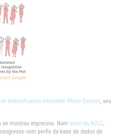
n Indentification Interstate Photo System
, seu
ém se mostrou impreciso. Num
teste da ACLU
,
o congresso com perfis da base de dados de