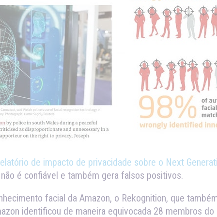
latório de impacto de privacidade sobre o Next Generatio
não é confiável e também gera falsos positivos.
conhecimento facial da Amazon, o Rekognition, que tamb
 Amazon identificou de maneira equivocada 28 membros d