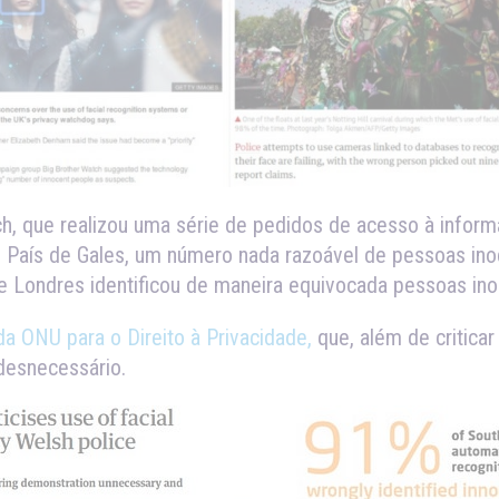
h, que realizou uma série de pedidos de acesso à info
do País de Gales, um número nada razoável de pessoas 
 Londres identificou de maneira equivocada pessoas inoc
da ONU para o Direito à Privacidade,
que, além de criticar 
desnecessário.