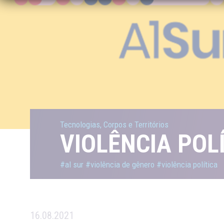
Tecnologias, Corpos e Territórios
VIOLÊNCIA POL
#al sur
#violência de gênero
#violência política
16.08.2021