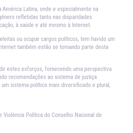
a América Latina, onde e especialmente na
ênero refletidas tanto nas disparidades
cação, à saúde e até mesmo à Internet.
 eleitas ou ocupar cargos políticos, tem havido um
Internet também estão se tornando parte desta
andir estes esforços, fornecendo uma perspectiva
endo recomendações ao sistema de justiça
 um sistema político mais diversificado e plural,
Violência Política do Conselho Nacional de