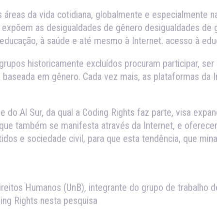
s áreas da vida cotidiana, globalmente e especialmente n
is expõem as desigualdades de gênero desigualdades de g
educação, à saúde e até mesmo à Internet. acesso à edu
grupos historicamente excluídos procuram participar, ser
ca baseada em gênero. Cada vez mais, as plataformas da 
de do Al Sur, da qual a Coding Rights faz parte, visa exp
o que também se manifesta através da Internet, e oferec
rtidos e sociedade civil, para que esta tendência, que mina
itos Humanos (UnB), integrante do grupo de trabalho de 
ing Rights nesta pesquisa