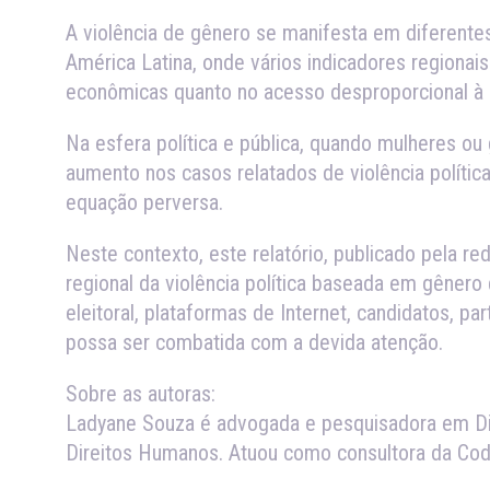
A violência de gênero se manifesta em diferente
América Latina, onde vários indicadores regiona
econômicas quanto no acesso desproporcional à 
Na esfera política e pública, quando mulheres ou 
aumento nos casos relatados de violência políti
equação perversa.
Neste contexto, este relatório, publicado pela re
regional da violência política baseada em gêner
eleitoral, plataformas de Internet, candidatos, pa
possa ser combatida com a devida atenção.
Sobre as autoras:
Ladyane Souza é advogada e pesquisadora em Dire
Direitos Humanos. Atuou como consultora da Cod