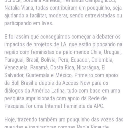
Schock, Jordana Almeida, Fernanda Campagnucci,
Natalia Viana, todas contribuíram um pouquinho, seja
ajudando a facilitar, moderar, sendo entrevistadas ou
participando em lives.
E foi assim que conseguimos começar a debater os
impactos de projetos de I.A. que estão pipocando na
região com feministas de pelo menos Chile, Uruguai,
Paraguai, Brasil, Bolívia, Peru, Equador, Colômbia,
Venezuela, Panamá, Costa Rica, Nicarágua, El
Salvador, Guatemala e México. Primeiro com apoio
da Boll Brasil e depois da Access Now para os
diálogos da América Latina, tudo com base em uma
pesquisa impulsionada com apoio da Rede de
Pesquisa for uma Internet Feminista da APC.
Hoje, trazendo também um pouquinho das vozes das
queridas e inspiradoras compas Paola Ricaurte,