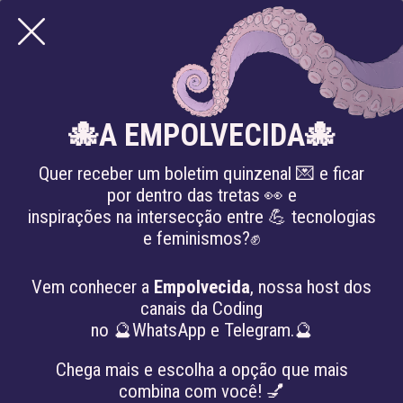
🐙A EMPOLVECIDA🐙
Quer receber um boletim quinzenal 💌 e ficar
por dentro das tretas 👀 e
inspirações na intersecção entre 💪 tecnologias
e feminismos?✊
Vem conhecer a
Empolvecida
, nossa host dos
canais da Coding
no 🔮WhatsApp e Telegram.🔮
Chega mais e escolha a opção que mais
combina com você! 💅