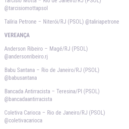
Tarcísio Motta – Rio de Janeiro/RJ (PSOL)
@tarcisiomottapsol
Talíria Petrone – Niterói/RJ (PSOL) @taliriapetrone
VEREANÇA
Anderson Ribeiro – Magé/RJ (PSOL)
@andersonribeiro.rj
Babu Santana – Rio de Janeiro/RJ (PSOL)
@babusantana
Bancada Antirracista – Teresina/PI (PSOL)
@bancadaantirracista
Coletiva Carioca – Rio de Janeiro/RJ (PSOL)
@coletivacarioca