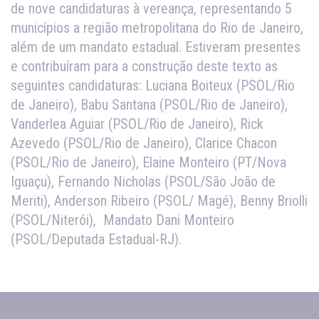
de nove candidaturas à vereança, representando 5
municípios a região metropolitana do Rio de Janeiro,
além de um mandato estadual. Estiveram presentes
e contribuíram para a construção deste texto as
seguintes candidaturas: Luciana Boiteux (PSOL/Rio
de Janeiro), Babu Santana (PSOL/Rio de Janeiro),
Vanderlea Aguiar (PSOL/Rio de Janeiro), Rick
Azevedo (PSOL/Rio de Janeiro), Clarice Chacon
(PSOL/Rio de Janeiro), Elaine Monteiro (PT/Nova
Iguaçu), Fernando Nicholas (PSOL/São João de
Meriti), Anderson Ribeiro (PSOL/ Magé), Benny Briolli
(PSOL/Niterói), Mandato Dani Monteiro
(PSOL/Deputada Estadual-RJ).