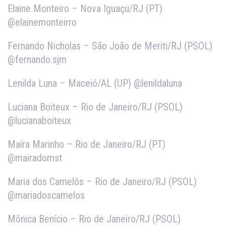
Elaine Monteiro – Nova Iguaçu/RJ (PT)
@elainemonteirro
Fernando Nicholas – São João de Meriti/RJ (PSOL)
@fernando.sjm
Lenilda Luna – Maceió/AL (UP) @lenildaluna
Luciana Boiteux – Rio de Janeiro/RJ (PSOL)
@lucianaboiteux
Maíra Marinho – Rio de Janeiro/RJ (PT)
@mairadomst
Maria dos Camelôs – Rio de Janeiro/RJ (PSOL)
@mariadoscamelos
Mônica Benício – Rio de Janeiro/RJ (PSOL)