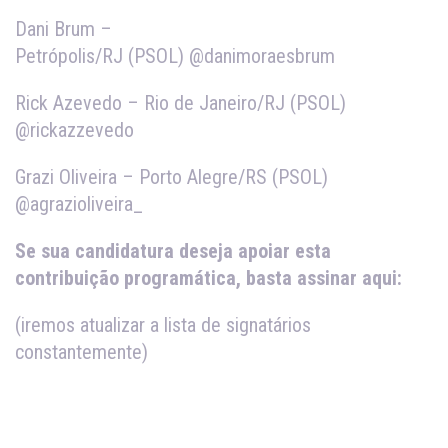
Dani Brum –
Petrópolis/RJ (PSOL) @danimoraesbrum
Rick Azevedo – Rio de Janeiro/RJ (PSOL)
@rickazzevedo
Grazi Oliveira – Porto Alegre/RS (PSOL)
@agrazioliveira_
Se sua candidatura deseja apoiar esta
contribuição programática, basta assinar aqui:
(iremos atualizar a lista de signatários
constantemente)