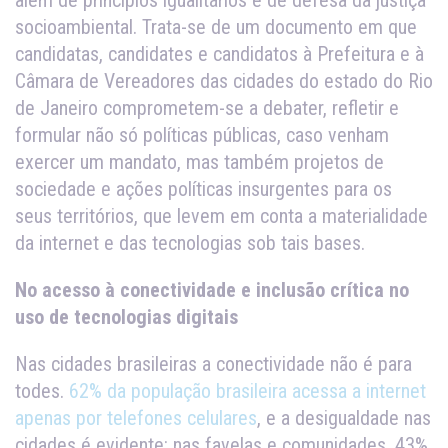
além de princípios igualitários e de defesa da justiça
socioambiental. Trata-se de um documento em que
candidatas, candidates e candidatos à Prefeitura e à
Câmara de Vereadores das cidades do estado do Rio
de Janeiro comprometem-se a debater, refletir e
formular não só políticas públicas, caso venham
exercer um mandato, mas também projetos de
sociedade e ações políticas insurgentes para os
seus territórios, que levem em conta a materialidade
da internet e das tecnologias sob tais bases.
No acesso à conectividade e inclusão crítica no
uso de tecnologias digitais
Nas cidades brasileiras a conectividade não é para
todes.
62% da população brasileira acessa a internet
apenas por telefones celulares
, e a desigualdade nas
cidades é evidente: nas favelas e comunidades, 43%