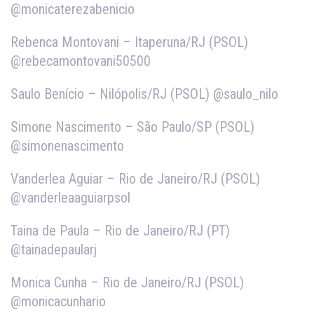
@monicaterezabenicio
Rebenca Montovani – Itaperuna/RJ (PSOL)
@rebecamontovani50500
Saulo Benício – Nilópolis/RJ (PSOL) @saulo_nilo
Simone Nascimento – São Paulo/SP (PSOL)
@simonenascimento
Vanderlea Aguiar – Rio de Janeiro/RJ (PSOL)
@vanderleaaguiarpsol
Taina de Paula – Rio de Janeiro/RJ (PT)
@tainadepaularj
Monica Cunha – Rio de Janeiro/RJ (PSOL)
@monicacunhario