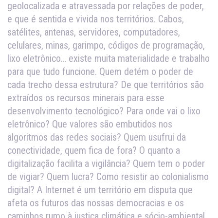
geolocalizada e atravessada por relações de poder,
e que é sentida e vivida nos territórios. Cabos,
satélites, antenas, servidores, computadores,
celulares, minas, garimpo, códigos de programação,
lixo eletrônico… existe muita materialidade e trabalho
para que tudo funcione. Quem detém o poder de
cada trecho dessa estrutura? De que territórios são
extraídos os recursos minerais para esse
desenvolvimento tecnológico? Para onde vai o lixo
eletrônico? Que valores são embutidos nos
algoritmos das redes sociais? Quem usufrui da
conectividade, quem fica de fora? O quanto a
digitalização facilita a vigilância? Quem tem o poder
de vigiar? Quem lucra? Como resistir ao colonialismo
digital? A Internet é um território em disputa que
afeta os futuros das nossas democracias e os
caminhos rumo à justiça climática e sócio-ambiental.