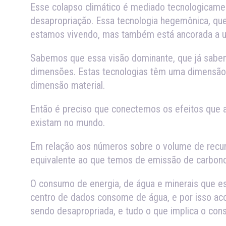
Esse colapso climático é mediado tecnologicament
desapropriação. Essa tecnologia hegemônica, que
estamos vivendo, mas também está ancorada a u
Sabemos que essa visão dominante, que já sabemos
dimensões. Estas tecnologias têm uma dimensão d
dimensão material.
Então é preciso que conectemos os efeitos que a
existam no mundo.
Em relação aos números sobre o volume de recur
equivalente ao que temos de emissão de carbono
O consumo de energia, de água e minerais que es
centro de dados consome de água, e por isso aco
sendo desapropriada, e tudo o que implica o co