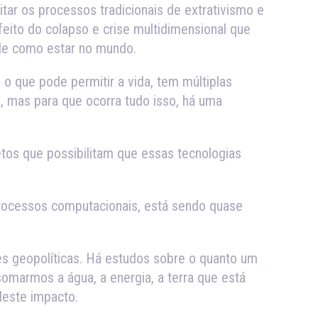
tar os processos tradicionais de extrativismo e
eito do colapso e crise multidimensional que
de como estar no mundo.
o que pode permitir a vida, tem múltiplas
, mas para que ocorra tudo isso, há uma
tos que possibilitam que essas tecnologias
rocessos computacionais, está sendo quase
es geopolíticas. Há estudos sobre o quanto um
omarmos a água, a energia, a terra que está
deste impacto.