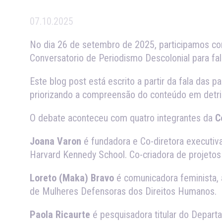
07.10.2025
No dia 26 de setembro de 2025, participamos co
Conversatorio de Periodismo Descolonial para fala
Este blog post está escrito a partir da fala das 
priorizando a compreensão do conteúdo em detrim
O debate aconteceu com quatro integrantes da
Co
Joana Varon
é fundadora e Co-diretora executiva
Harvard Kennedy School. Co-criadora de projetos q
Loreto (Maka) Bravo
é comunicadora feminista, 
de Mulheres Defensoras dos Direitos Humanos.
Paola Ricaurte
é pesquisadora titular do Depart