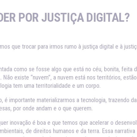
ER POR JUSTIÇA DIGITAL?
os que trocar para irmos rumo à justiça digital e à justi
ntada como se fosse algo que está no céu, bonita, feita 
 Não existe “nuvem”, a nuvem está nos territórios, estã
logia tem uma territorialidade e um corpo.
io, é importante materializarmos a tecnologia, trazendo d
resas, por onde andam e o que querem.
quer inovação é boa e que temos que acelerar o desenvo
ientais, de direitos humanos e da terra. Essa narrativa