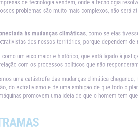
presas de tecnologia vendem, onde a tecnologia resolve
ossos problemas são muito mais complexos, não será at
conectada às mudanças climáticas
, como se elas tives
trativistas dos nossos territórios, porque dependem de m
omo um eixo maior e histórico, que está ligado à justiç
 relação com os processos políticos que não responderam
temos uma catástrofe das mudanças climática chegando, 
ão, do extrativismo e de uma ambição de que todo o plane
 máquinas promovem uma ideia de que o homem tem que 
TRAMAS