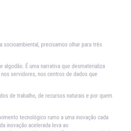
ça socioambiental, precisamos olhar para três
de algodão. É uma narrativa que desmaterializa
o nos servidores, nos centros de dados que
ados de trabalho, de recursos naturais e por quem
lvimento tecnológico rumo a uma inovação cada
 da inovação acelerada leva ao