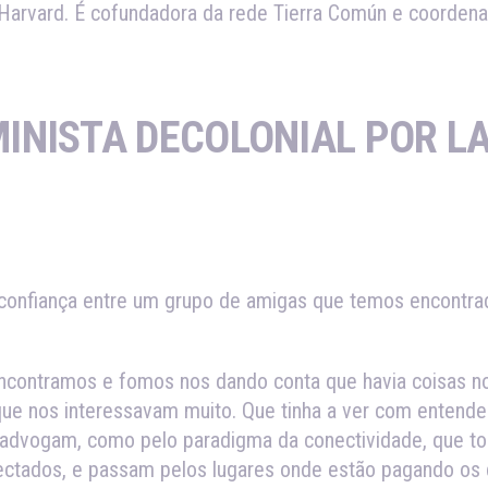
e Harvard. É cofundadora da rede Tierra Común e coorden
MINISTA DECOLONIAL POR LA
e confiança entre um grupo de amigas que temos encontra
contramos e fomos nos dando conta que havia coisas no 
 nos interessavam muito. Que tinha a ver com entender 
se advogam, como pelo paradigma da conectividade, que 
ctados, e passam pelos lugares onde estão pagando os cu