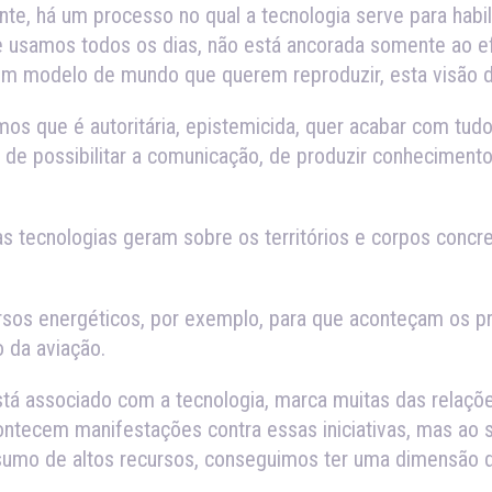
e, há um processo no qual a tecnologia serve para habili
 usamos todos os dias, não está ancorada somente ao ef
m modelo de mundo que querem reproduzir, esta visão 
 que é autoritária, epistemicida, quer acabar com tudo 
e possibilitar a comunicação, de produzir conhecimento
s tecnologias geram sobre os territórios e corpos concre
sos energéticos, por exemplo, para que aconteçam os p
 da aviação.
tá associado com a tecnologia, marca muitas das relaçõ
ntecem manifestações contra essas iniciativas, mas ao s
nsumo de altos recursos, conseguimos ter uma dimensão 