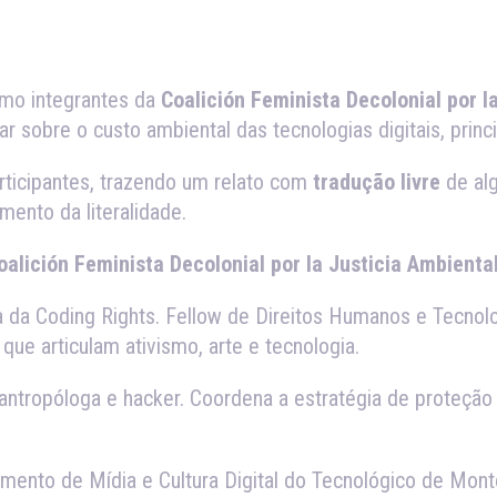
mo integrantes da
Coalición Feminista Decolonial por la
r sobre o custo ambiental das tecnologias digitais, prin
participantes, trazendo um relato com
tradução livre
de alg
ento da literalidade.
alición Feminista Decolonial por la Justicia Ambiental
 da Coding Rights. Fellow de Direitos Humanos e Tecnolo
ue articulam ativismo, arte e tecnologia.
antropóloga e hacker. Coordena a estratégia de proteção 
amento de Mídia e Cultura Digital do Tecnológico de Mon