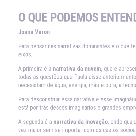
O QUE PODEMOS ENTEND
Joana Varon
Para pensar nas narrativas dominantes e o que tem
eixos.
A primeira é a
narrativa da nuvem
, que é aprese
todas as questões que Paola disse anteriormente.
necessitam de água, energia, mão e obra, a tecno
Para desconstruir essa narrativa e esse imaginár
está por trás desses imaginários e grandes emp
A segunda é a
narrativa da inovação
, onde qual
vez maior sem se importar com os custos socioamb