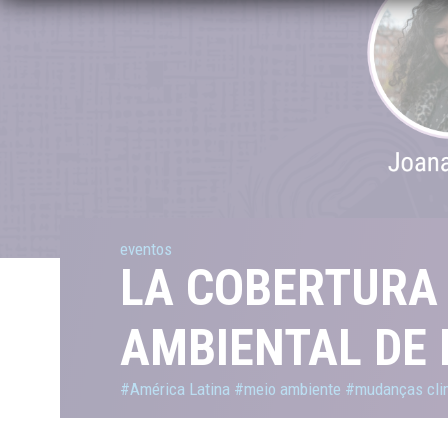
eventos
LA COBERTURA 
AMBIENTAL DE 
#América Latina
#meio ambiente
#mudanças cli