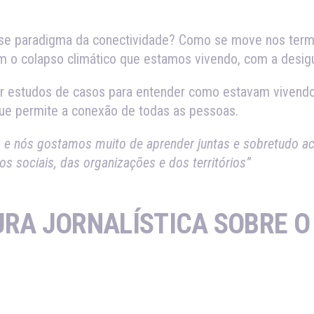
e paradigma da conectividade? Como se move nos termo
com o colapso climático que estamos vivendo, com a des
er estudos de casos para entender como estavam vivendo
 que permite a conexão de todas as pessoas.
e nós gostamos muito de aprender juntas e sobretudo ac
 sociais, das organizações e dos territórios”
RA JORNALÍSTICA SOBRE O