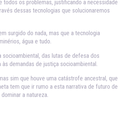
 todos os problemas, justificando a necessidade
ravés dessas tecnologias que solucionaremos
sem surgido do nada, mas que a tecnologia
inérios, água e tudo.
a socioambiental, das lutas de defesa dos
 às demandas de justiça socioambiental.
mas sim que houve uma catástrofe ancestral, que
ta tem que ir rumo a esta narrativa de futuro de
dominar a natureza.